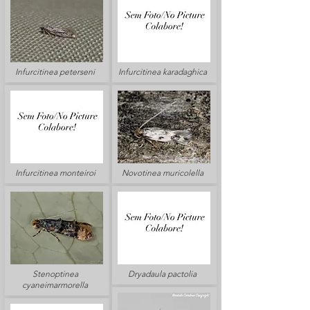
Infurcitinea peterseni
Infurcitinea karadaghica
Infurcitinea monteiroi
Novotinea muricolella
Stenoptinea
Dryadaula pactolia
cyaneimarmorella