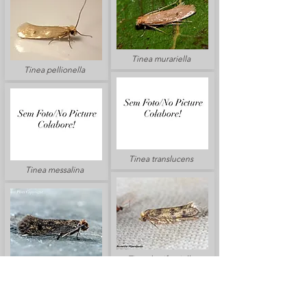
Tinea murariella
Tinea pellionella
Tinea translucens
Tinea messalina
Tinea basifasciella
Tinea dubiella