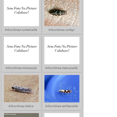
Infurcitinea rumelicella
Infurcitinea corleyi
Infurcitinea minuscula
Infurcitinea marcunella
Infurcitinea italica
Infurcitinea atrifasciella