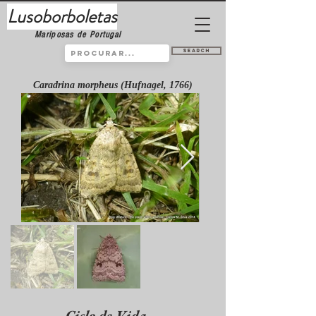
Lusoborboletas
Mariposas de Portugal
Search
Caradrina morpheus (Hufnagel, 1766)
Ciclo de Vida