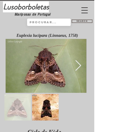
Lusoborboletas
Mariposas de Portugal
Search
Euplexia lucipara (Linnaeus, 1758)
Ciclo de Vida