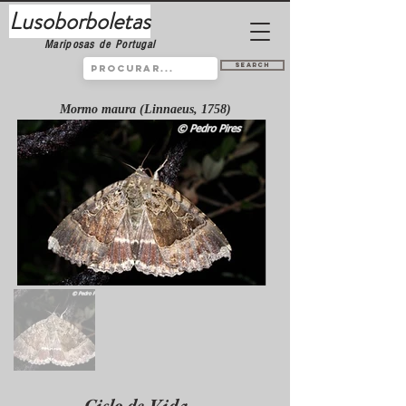
Lusoborboletas
Mariposas de Portugal
Search
Mormo maura (Linnaeus, 1758)
Ciclo de Vida