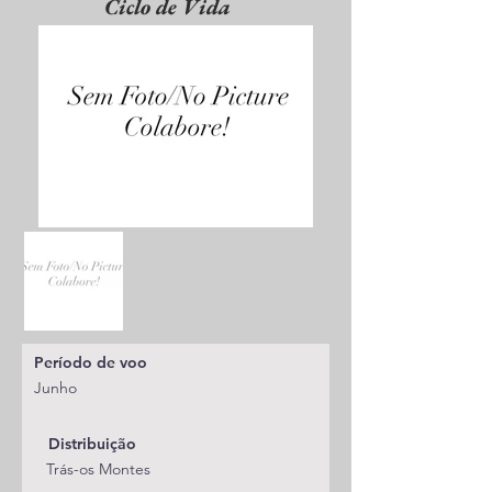
Ciclo de Vida
Período de voo
Junho
Distribuição
Trás-os Montes