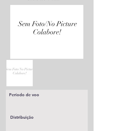
Período de voo
Distribuição