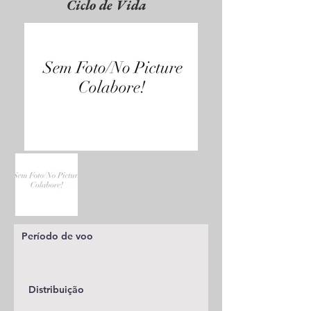
Ciclo de Vida
Período de voo
Distribuição