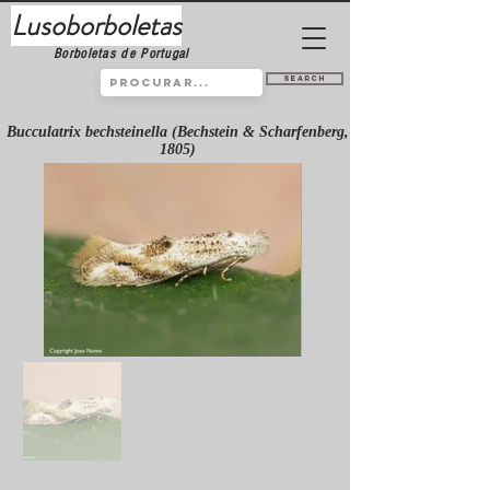
Lusoborboletas
Borboletas de Portugal
Search
Bucculatrix bechsteinella (Bechstein & Scharfenberg,
1805)