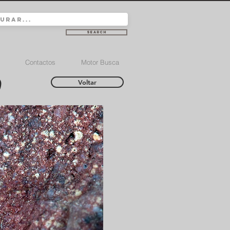
Search
Contactos
Motor Busca
)
Voltar