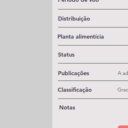
Distribuição
Planta alimentícia
Status
Publicações
A ad
Classificação
Graci
Notas