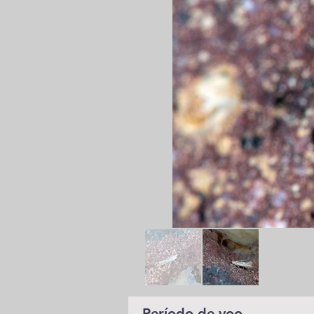
Período de voo