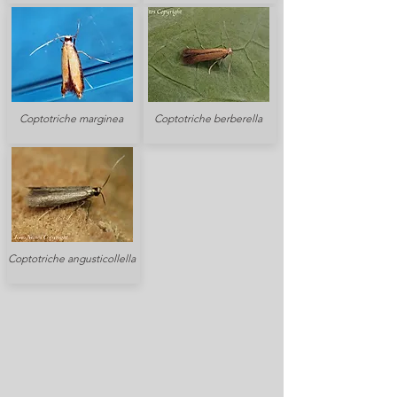
Coptotriche marginea
Coptotriche berberella
Coptotriche angusticollella