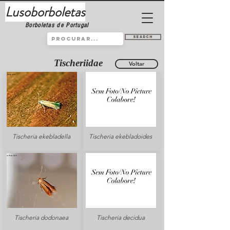
Lusoborboletas
Borboletas de Portugal
Search
Tischeriidae
Voltar
Tischeria ekebladella
Tischeria ekebladoides
Tischeria dodonaea
Tischeria decidua