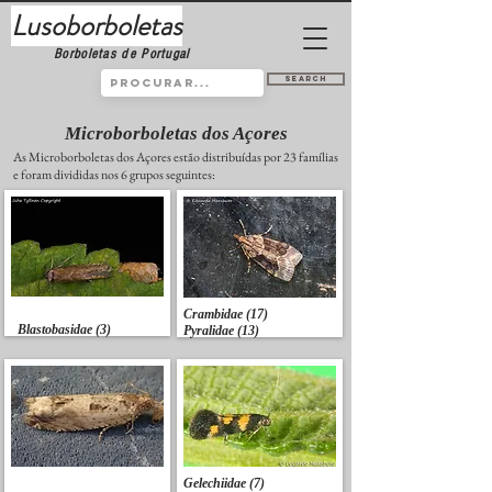
Lusoborboletas
Borboletas de Portugal
Search
Microborboletas dos Açores
As Microborboletas dos Açores estão distribuídas por 23 famílias
e foram divididas nos 6 grupos seguintes:
Crambidae (17)
Blastobasidae (3)
Pyralidae (13)
Gelechiidae (7)