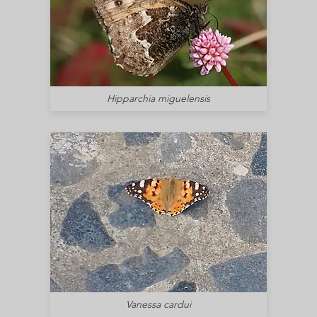
Hipparchia miguelensis
Vanessa cardui