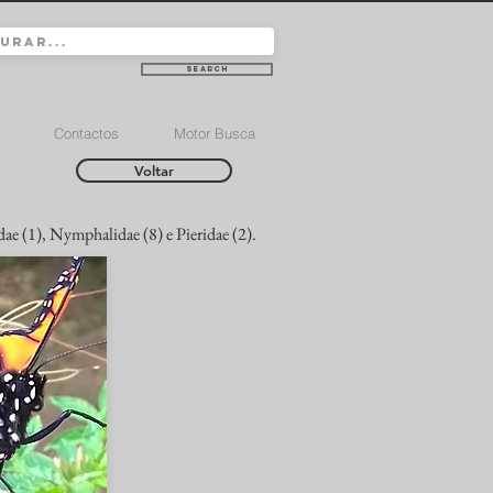
Search
Contactos
Motor Busca
Voltar
dae (1), Nymphalidae (8) e Pieridae (2).