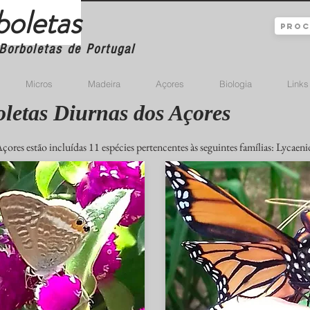
boletas
Borboletas de Portugal
Micros
Madeira
Açores
Biologia
Links
letas Diurnas dos Açores
ores estão incluídas 11 espécies pertencentes às seguintes famílias: Lycaeni