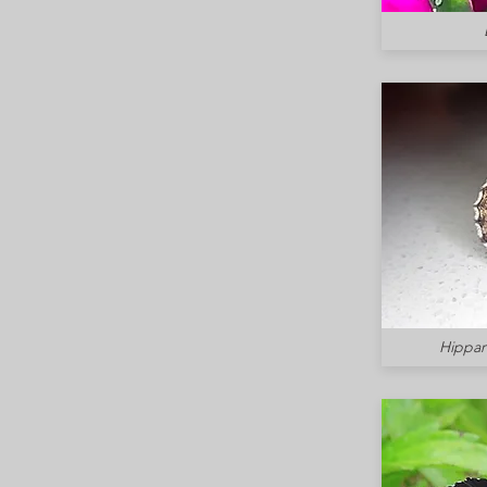
Hipparc