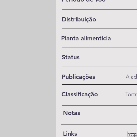
Distribuição
Planta alimentícia
Status
Publicações
A ad
Classificação
Tort
Notas
Links
htt