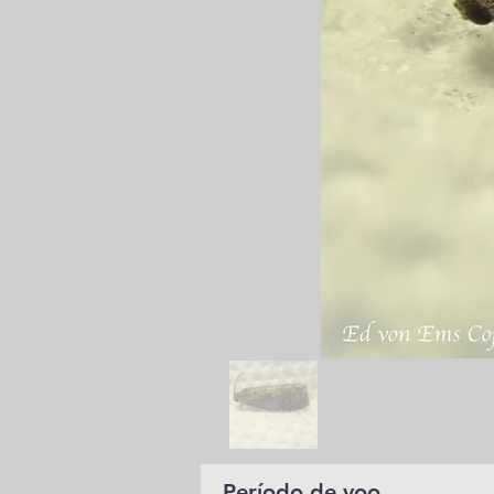
Período de voo