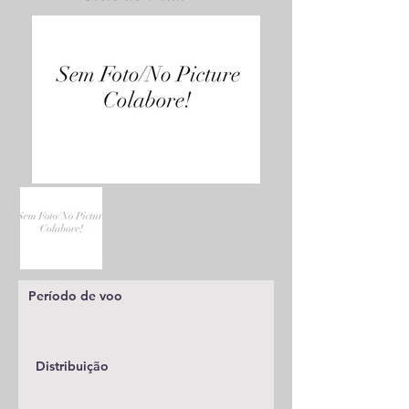
Período de voo
Distribuição