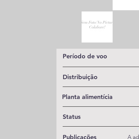
Período de voo
Distribuição
Planta alimentícia
Status
Publicações
A ad