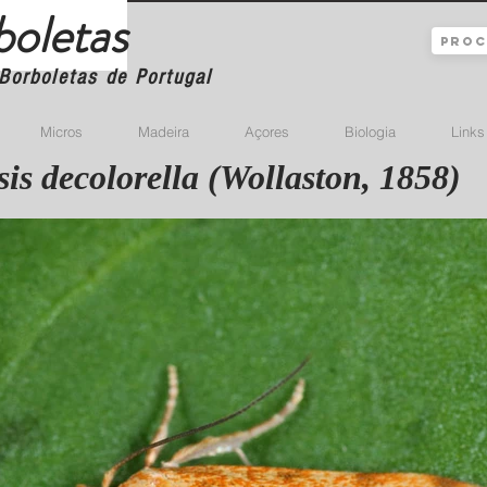
boletas
Borboletas de Portugal
Micros
Madeira
Açores
Biologia
Links
sis decolorella (Wollaston, 1858)