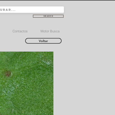
Search
Contactos
Motor Busca
Voltar