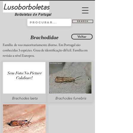
Lusoborboletas
Borboletas de Portugal
Search
Brachodidae
Voltar
Família de voo maioritariamente diurno. Em Portugal são
conhecidas 3 espécies. Grau de identificação difícil. Família em
revisão a nível Europeu.
Brachodes laeta
Brachodes funebris