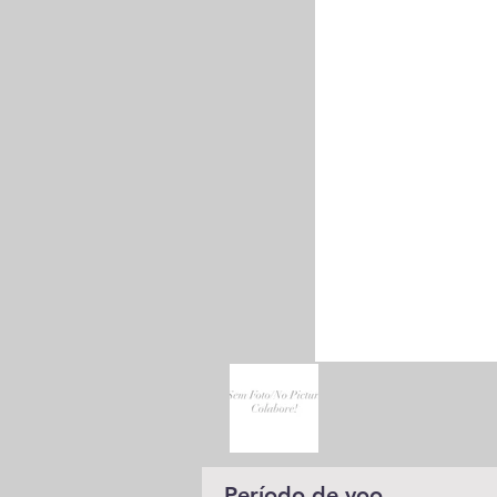
Período de voo