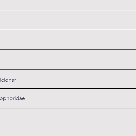
icionar
ophoridae