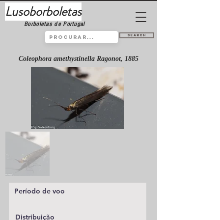
Lusoborboletas
Borboletas de Portugal
Search
Coleophora amethystinella Ragonot, 1885
Período de voo
Distribuição