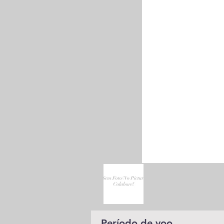
Período de voo