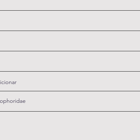
icionar
ophoridae