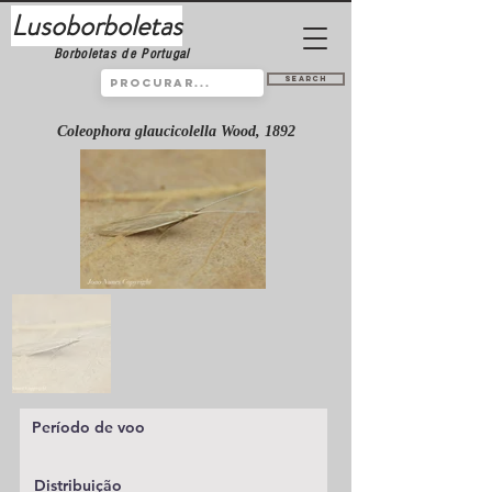
Lusoborboletas
Borboletas de Portugal
Search
Coleophora glaucicolella Wood, 1892
Período de voo
Distribuição