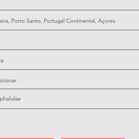
ira, Porto Santo, Portugal Continental, Açores
va
icionar
phalidae