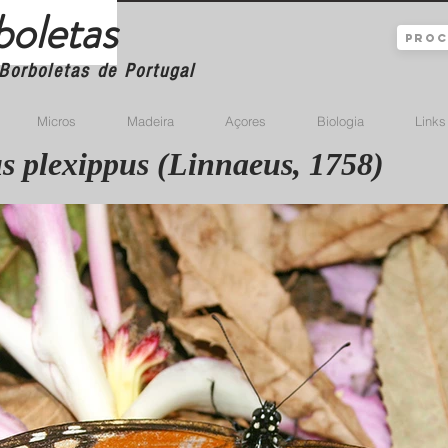
boletas
Borboletas de Portugal
Micros
Madeira
Açores
Biologia
Links
 plexippus (Linnaeus, 1758)