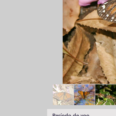
Período de voo