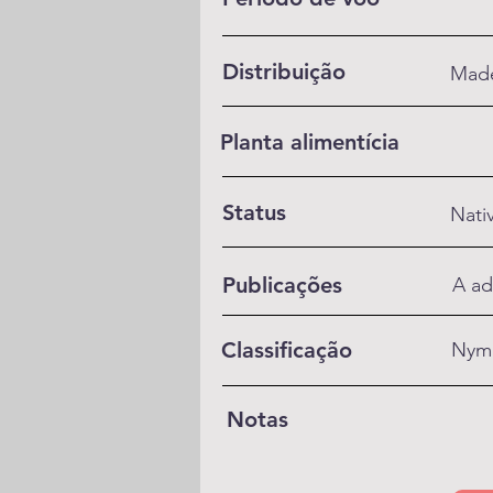
Distribuição
Made
Planta alimentícia
Status
Nati
Publicações
A ad
Classificação
Nym
Notas