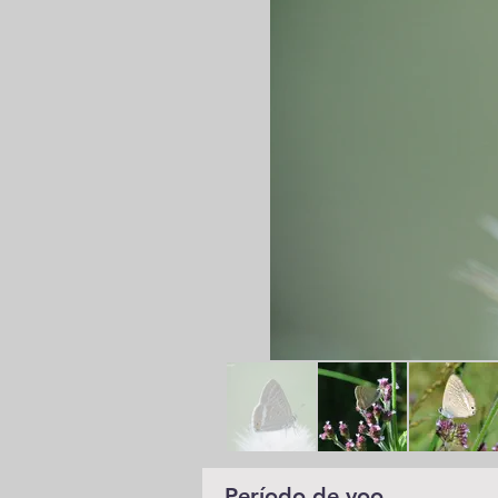
Período de voo