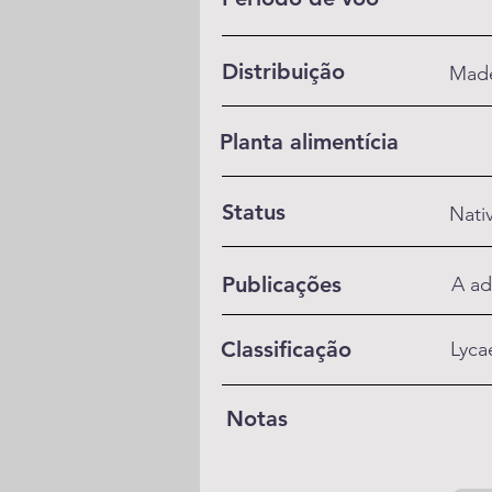
Distribuição
Made
Planta alimentícia
Status
Nati
Publicações
A ad
Classificação
Lyca
Notas