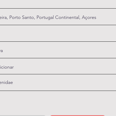
ira, Porto Santo, Portugal Continental, Açores
va
icionar
enidae