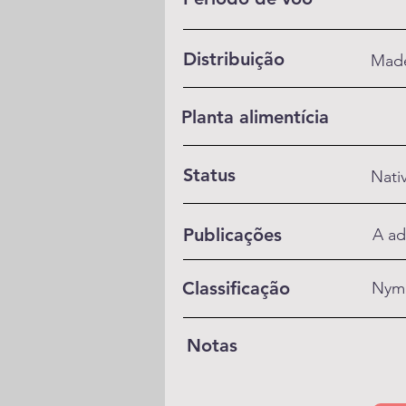
Distribuição
Made
Planta alimentícia
Status
Nati
Publicações
A ad
Classificação
Nym
Notas