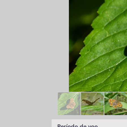
Período de voo