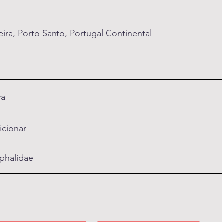
ira, Porto Santo, Portugal Continental
va
icionar
phalidae