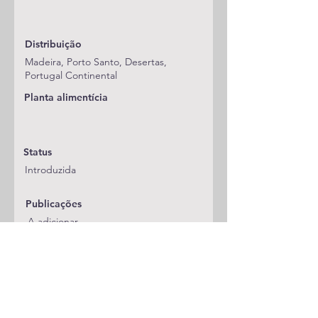
Distribuição
Madeira, Porto Santo, Desertas,
Portugal Continental
Planta alimentícia
Status
Introduzida
Publicações
A adicionar
Classificação
Pieridae
Notas