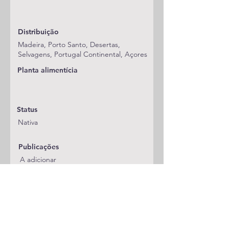
Distribuição
Madeira, Porto Santo, Desertas,
Selvagens, Portugal Continental, Açores
Planta alimentícia
Status
Nativa
Publicações
A adicionar
Classificação
Nymphalidae
Notas