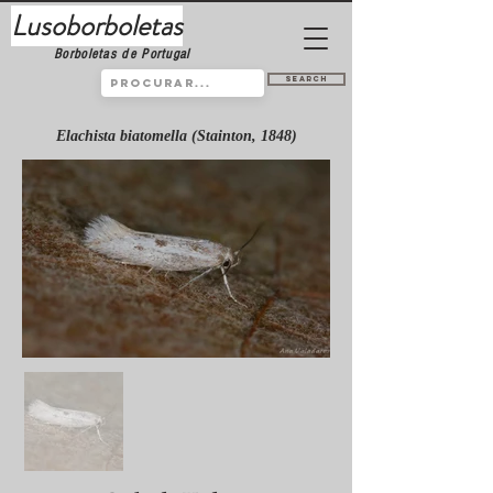
Lusoborboletas
Borboletas de Portugal
Search
Elachista biatomella (Stainton, 1848)