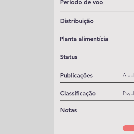
Período de voo
Distribuição
Planta alimentícia
Status
Publicações
A ad
Classificação
Psyc
Notas