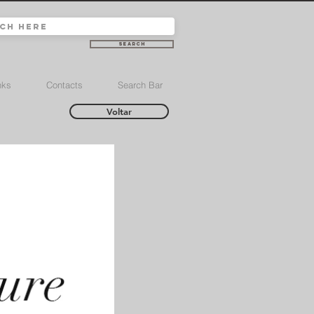
Search
nks
Contacts
Search Bar
Voltar