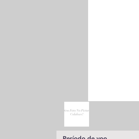
Período de voo