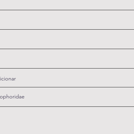
icionar
ophoridae