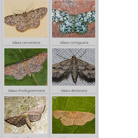
Idaea cervantaria
Idaea contiguaria
Idaea rhodogrammaria
Idaea deitanaria