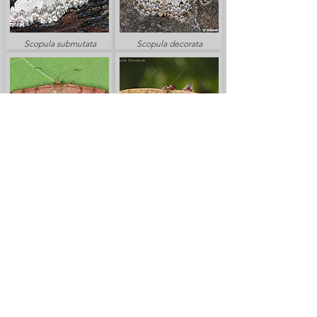
Scopula submutata
Scopula decorata
Scopula rubiginata
Scopula turbidaria
Scopula decolor
Scopula rubellata