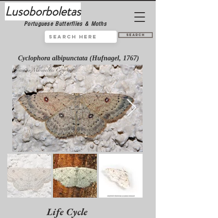
Lusoborboletas
Portuguese Butterflies & Moths
Search
Cyclophora albipunctata (Hufnagel, 1767)
Life Cycle