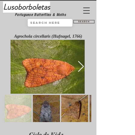
Lusoborboletas
Portuguese Butterflies & Moths
Search
Agrochola circellaris (Hufnagel, 1766)
Ciclo de Vida