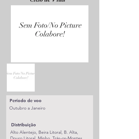
Período de voo
Outubro a Janeiro
Distribuição
Alto Alentejo, Beira Litoral, B. Alta,
Douro Litoral, Minho, Trás-os-Montes