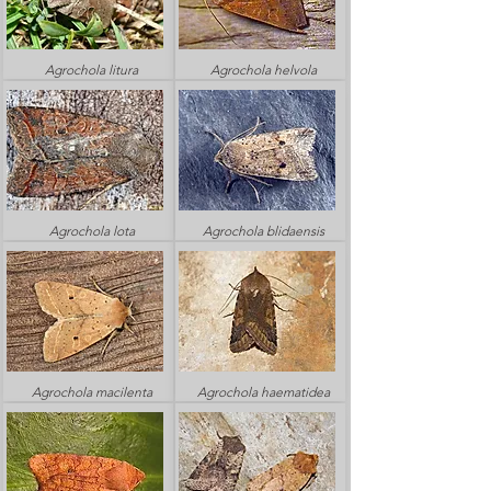
Agrochola litura
Agrochola helvola
Agrochola lota
Agrochola blidaensis
Agrochola macilenta
Agrochola haematidea