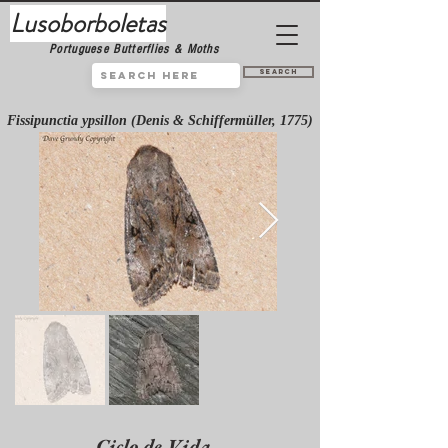
Lusoborboletas
Portuguese Butterflies & Moths
Search
Fissipunctia ypsillon (Denis & Schiffermüller, 1775)
Ciclo de Vida