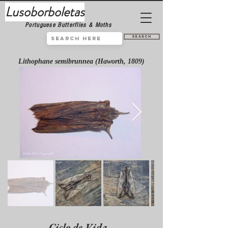
Lusoborboletas
Portuguese Butterflies & Moths
Search
Lithophane semibrunnea (Haworth, 1809)
Ciclo de Vida