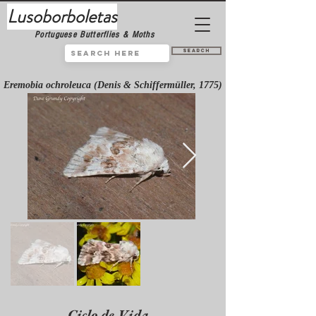
Lusoborboletas
Portuguese Butterflies & Moths
Search
Eremobia ochroleuca (Denis & Schiffermüller, 1775)
Ciclo de Vida