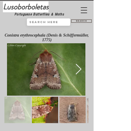
Lusoborboletas
Portuguese Butterflies & Moths
Search
Conistra erythrocephala (Denis & Schiffermüller,
1775)