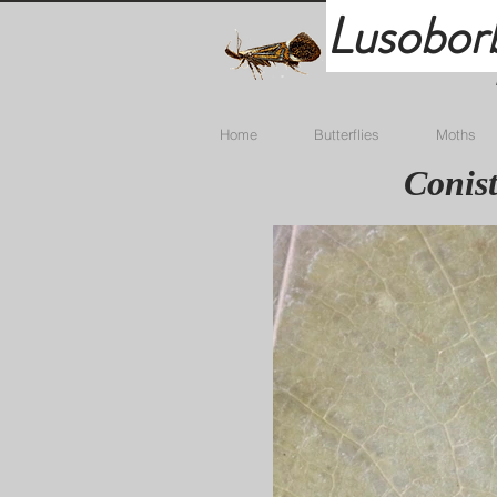
Lusobor
Home
Butterflies
Moths
Conist