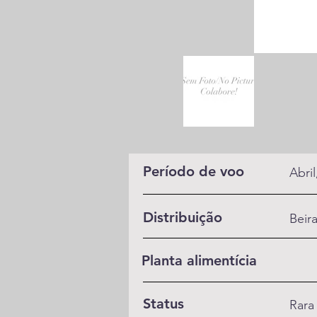
Período de voo
Abri
Distribuição
Beira
Planta alimentícia
Status
Rara