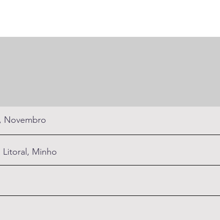
l, Novembro
 Litoral, Minho