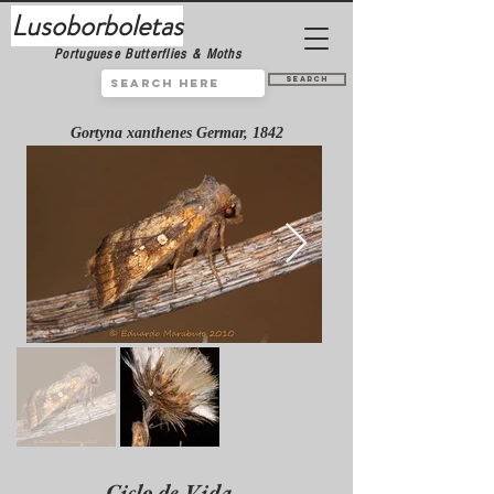
Lusoborboletas
Portuguese Butterflies & Moths
Search
Gortyna xanthenes Germar, 1842
Ciclo de Vida