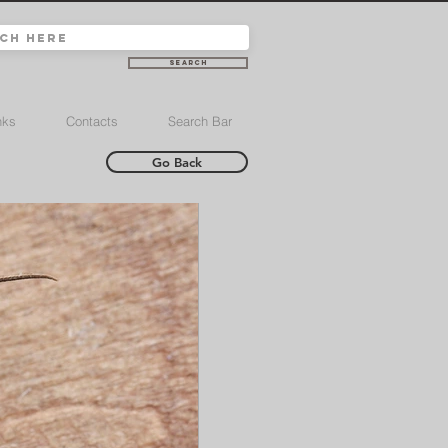
Search
nks
Contacts
Search Bar
Go Back