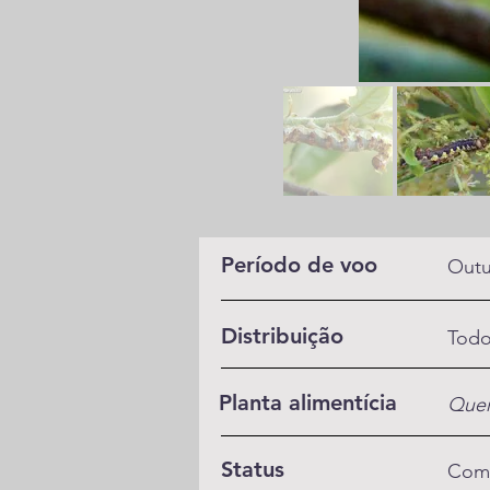
Período de voo
Outu
Distribuição
Todo
Planta alimentícia
Quer
Status
Com