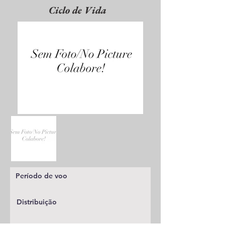
Ciclo de Vida
Período de voo
Distribuição