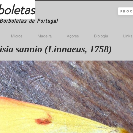
boletas
Borboletas de Portugal
Micros
Madeira
Açores
Biologia
Links
isia sannio (Linnaeus, 1758)