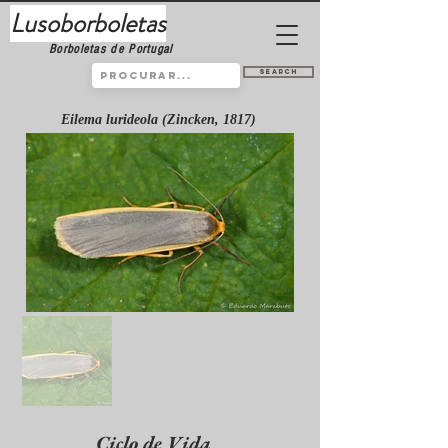
Lusoborboletas
Borboletas de Portugal
Search
Eilema lurideola (Zincken, 1817)
Ciclo de Vida