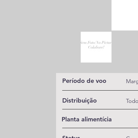
Período de voo
Març
Distribuição
Todo
Planta alimentícia