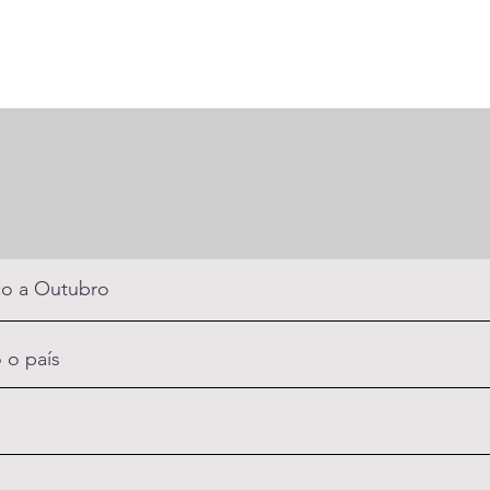
o a Outubro
 o país