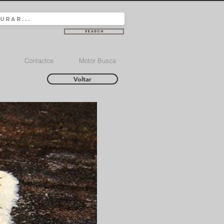
Search
Contactos
Motor Busca
Voltar