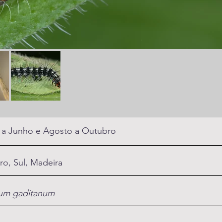
l a Junho e Agosto a Outubro
ro, Sul, Madeira
um gaditanum