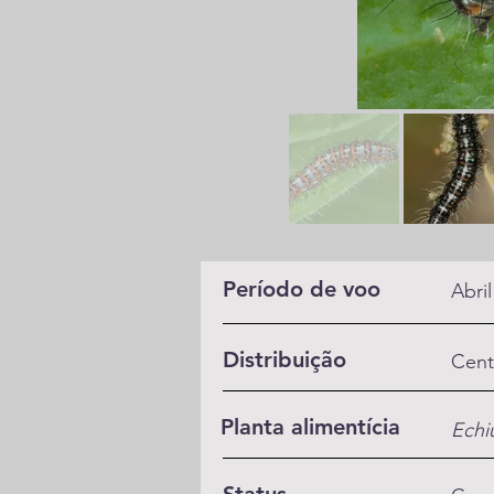
Período de voo
Abri
Distribuição
Cent
Planta alimentícia
Echi