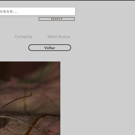
Search
Contactos
Motor Busca
Voltar