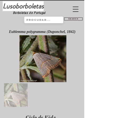
Lusoborboletas
Borboletas de Portugal
Search
Eublemma polygramma (Duponchel, 1842)
Ciclo de Vida