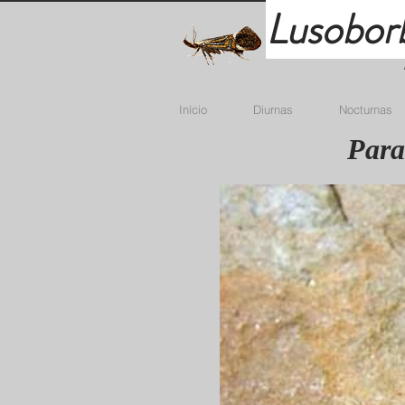
Lusobor
Início
Diurnas
Nocturnas
Para