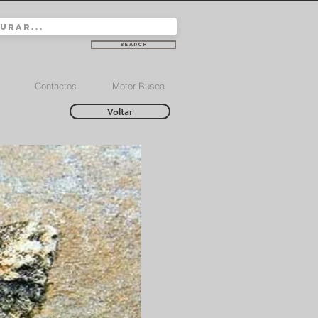
Search
Contactos
Motor Busca
Voltar