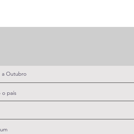
 a Outubro
 o país
um