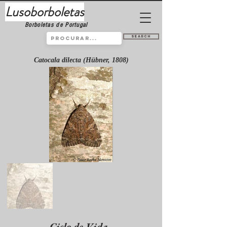
Lusoborboletas
Borboletas de Portugal
Search
Catocala dilecta (Hübner, 1808)
Ciclo de Vida