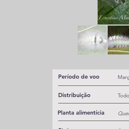
Período de voo
Març
Distribuição
Todo
Planta alimentícia
Quer