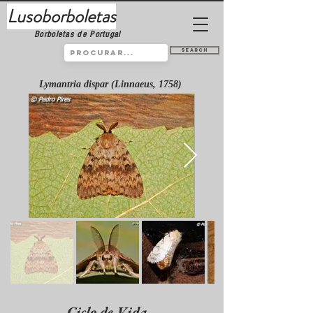
Lusoborboletas
Borboletas de Portugal
Search
Lymantria dispar (Linnaeus, 1758)
Ciclo de Vida