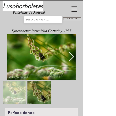
Lusoborboletas
Borboletas de Portugal
Search
Syncopacma larseniella Gozmány, 1957
Período de voo